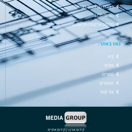
כבלים מורכבים ורתמות
מודולי LCD
חלקים אלקטרו-מכאניים
נווט באתר:
בית
אודות
מוצרים
מאמרים
צור קשר
קידום אורגני
|
קידום אתרים