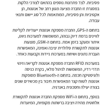
פסיביות. לצד פתרונות נוספים בהתאם לצורכי הלקוח.
במסגרת זו החברה מציעה מגוון רחב של אנטנות, הן
אקטיביות והן פסיביות, המותאמות לכל סוג יישום ותנאי
עבודה.
בתחום ה-GPS, החברה מספקת אנטנות ייעודיות לקליטת
לוויינים ברמת דיוק גבוהה, המשמשות למערכות ניווט,
איתור ומעקב בזמן אמת. בתחום ה-GSM, מוצעות
אנטנות לתקשורת סלולרית יציבה ואמינה, המאפשרות
העברת נתונים ושיחות במערכות ניידות וקבועות כאחד.
במערכות RFID החברה מספקת אנטנות לקריאה וזיהוי
תדרי רדיו, המשמשות לניהול מלאי, בקרת כניסה
ולוגיסטיקה חכמה. בתחום ה-Bluetooth מסופקות
אנטנות לטווח קצר המאפשרות חיבור בין מכשירים שונים
בצורה יעילה וחסכונית באנרגיה.
בנוסף, בתחום ה-WiFi מספקת החברה אנטנות לתקשורת
אלחוטית מהירה ויציבה ברשתות מקומיות, המיועדות