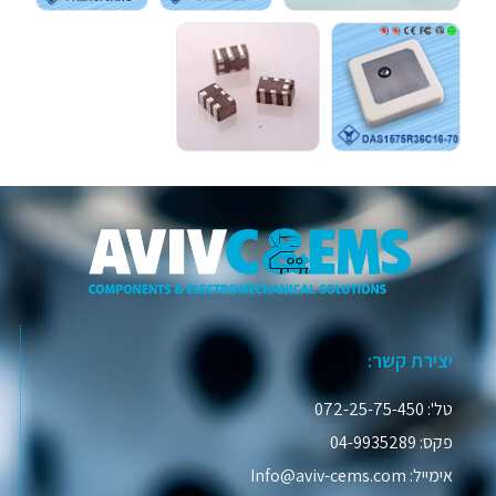
יצירת קשר:
טל': 072-25-75-450
פקס: 04-9935289
אימייל: Info@aviv-cems.com