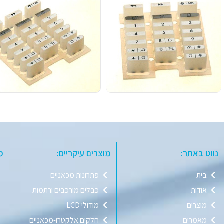
נווט באתר:
מוצרים עיקריים:
מ
בית
פתרונות מכאניים
אודות
כבלים מורכבים ורתמות
מוצרים
מודולי LCD
מאמרים
חלקים אלקטרו-מכאניים