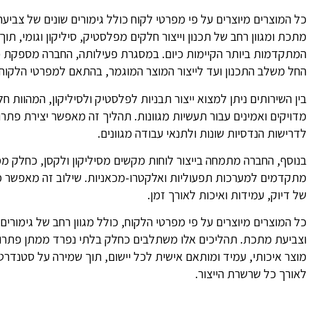
כל המוצרים מיוצרים על פי מפרטי לקוח כולל גימורים שונים של צביעה,
מתכת ומגוון רחב של תכנון וייצור חלקים מפלסטיק, סיליקון וגומי, תוך 
המתקדמות ביותר הקיימות כיום. במסגרת פעילותה, החברה מספקת פ
החל משלב התכנון ועד לייצור המוצר המוגמר, בהתאם למפרטי הלקוח ו
בין השירותים ניתן למצוא ייצור תבניות לפלסטיק ולסיליקון, המהוות 
מדויקים ואמינים עבור תעשיות מגוונות. תהליך זה מאפשר יצירת פתר
לדרישות הנדסיות שונות ולתנאי עבודה מגוונים.
בנוסף, החברה מתמחה בייצור לוחות מקשים מסיליקון ולקסן, כחלק מ
מתקדמים למערכות תפעוליות ואלקטרו-מכאניות. שילוב זה מאפשר מ
של דיוק, עמידות ואיכות לאורך זמן.
כל המוצרים מיוצרים על פי מפרטי הלקוח, כולל מגוון רחב של גימורים כ
וצביעת מתכת. תהליכים אלו משתלבים כחלק בלתי נפרד ממתן פתרונ
מוצר איכותי, עמיד ומותאם אישית לכל יישום, תוך שמירה על סטנדרט
לאורך כל שרשרת הייצור.