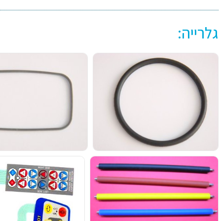
גלרייה: