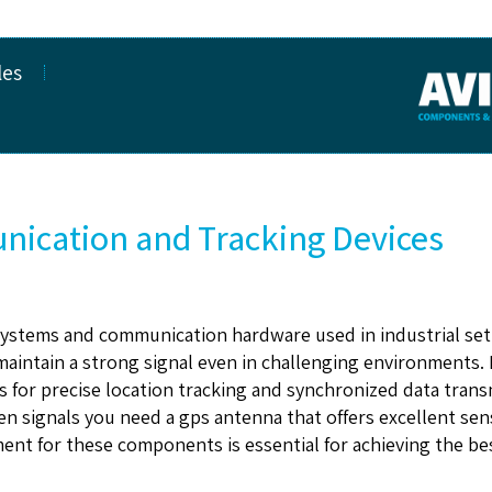
les
ication and Tracking Devices
 systems and communication hardware used in industrial set
aintain a strong signal even in challenging environments. 
 for precise location tracking and synchronized data trans
 signals you need a gps antenna that offers excellent sensi
ment for these components is essential for achieving the be