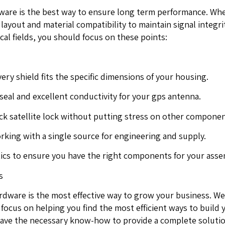
dware is the best way to ensure long term performance. Whe
yout and material compatibility to maintain signal integrit
al fields, you should focus on these points:
ry shield fits the specific dimensions of your housing.
 seal and excellent conductivity for your gps antenna.
ick satellite lock without putting stress on other componen
rking with a single source for engineering and supply.
ics to ensure you have the right components for your asse
s
dware is the most effective way to grow your business. W
focus on helping you find the most efficient ways to build 
 have the necessary know-how to provide a complete solutio