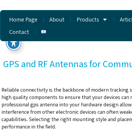
Home Page
About
Products
Artic
Contact
GPS and RF Antennas for Commun
Reliable connectivity is the backbone of modern tracking
high quality components to ensure that your devices can m
professional gps antenna into your hardware design allows
interference from other electronic devices can often weaken
capabilities. Selecting the right mounting style and place
performance in the field.