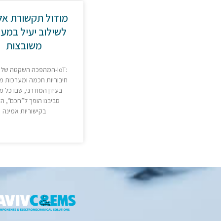
מודול תקשורת אל
לשילוב יעיל במע
משובצות
המהפכה השקטה של -IoT:
חיבוריות חכמה ומערכות מ
בעידן המודרני, שבו כל מ
סביבנו הופך ל”חכם”, ה
בקישוריות אמינה