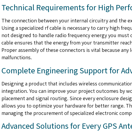
Technical Requirements for High Per
The connection between your internal circuitry and the e
Using a specialized rf cable is necessary to carry high fre
not designed to handle radio frequency energy you must ch
cable ensures that the energy from your transmitter reac
Proper assembly of these connectors is vital because any l
malfunctions.
Complete Engineering Support for Ad
Designing a product that includes wireless communication
integration. You can improve your project outcomes by wo
placement and signal routing. Since every enclosure desig
allows you to optimize your hardware for better range. Th
managing the procurement of specialized electronic com
Advanced Solutions for Every GPS Ant