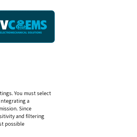
tings. You must select
Integrating a
mission. Since
tivity and filtering
st possible