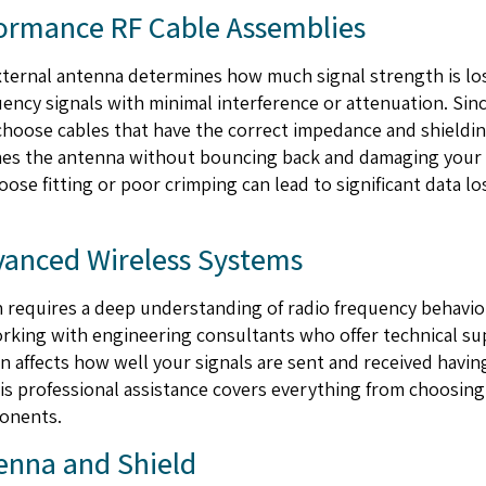
formance RF Cable Assemblies
xternal antenna determines how much signal strength is lo
quency signals with minimal interference or attenuation. Sin
oose cables that have the correct impedance and shielding 
hes the antenna without bouncing back and damaging your s
oose fitting or poor crimping can lead to significant data l
vanced Wireless Systems
 requires a deep understanding of radio frequency behavio
rking with engineering consultants who offer technical su
n affects how well your signals are sent and received havi
is professional assistance covers everything from choosing
ponents.
enna and Shield