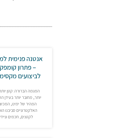
אנטנה פנימית למ
פתרון קומפקטי
לביצועים מקסימל
המגמה הברורה: קטן יותר
יותר, מחובר יותר בעידן הטכ
המהיר של ימינו, המכשי
האלקטרוניים סביבנו הו
לקטנים, חכמים וניידי