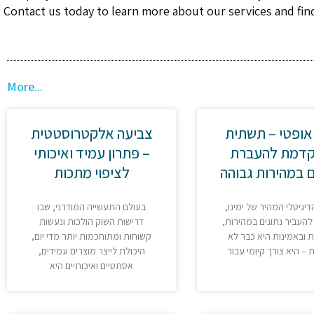
Contact us today to learn more about our services and fin
More...
אופטי – תשתית
צביעה אלקטרוסטטית
דמת להעברת
– פתרון עמיד ואיכותי
ם במהירות גבוהה
לציפוי מתכות
הדיגיטלי המהיר של ימינו
בעולם התעשייה המודרני, שבו
 להעביר נתונים במהירות
דרישות השוק הולכות ונעשות
ת ובאמינות היא כבר לא
קשוחות ומתוחכמות יותר מדי יום,
 – היא צורך קיומי עבור
היכולת לייצר מוצרים עמידים,
אסתטיים ואיכותיים היא